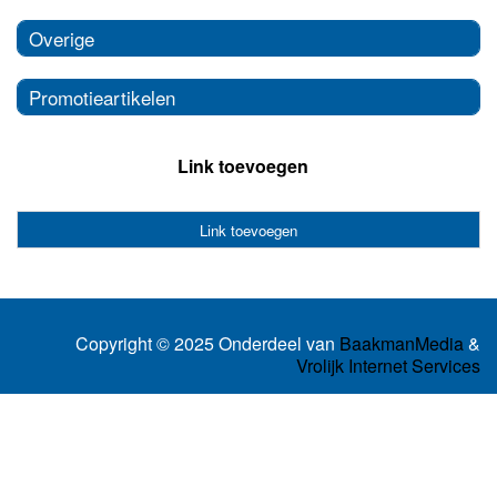
Overige
Promotieartikelen
Link toevoegen
Link toevoegen
Copyright © 2025 Onderdeel van
BaakmanMedia
&
Vrolijk Internet Services